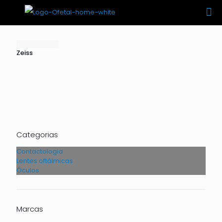
Zeiss
Categorias
Contactologia
Lentes oftálmicas
Óculos
Marcas