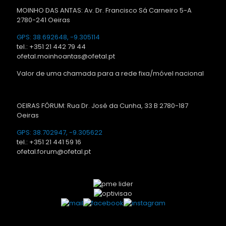
MOINHO DAS ANTAS: Av. Dr. Francisco Sá Carneiro 5-A
2780-241 Oeiras
GPS: 38.692648, -9.305114
tel.: +351 21 442 79 44
ofetal.moinhoantas@ofetal.pt
Valor de uma chamada para a rede fixa/móvel nacional
OEIRAS FÓRUM: Rua Dr. José da Cunha, 33 B 2780-187
Oeiras
GPS: 38.702947, -9.305622
tel.: +351 21 441 59 16
ofetal.forum@ofetal.pt