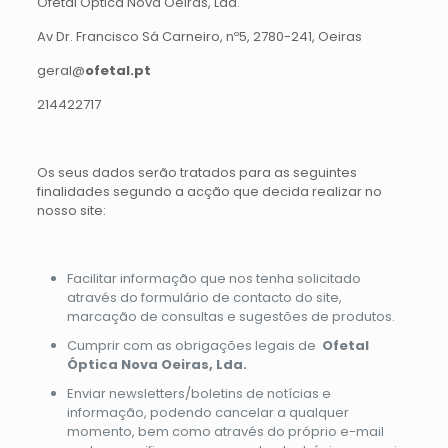
Ofetal Óptica Nova Oeiras, Lda.
Av Dr. Francisco Sá Carneiro, nº5, 2780-241, Oeiras
geral@
ofetal.pt
214422717
Os seus dados serão tratados para as seguintes
finalidades segundo a acção que decida realizar no
nosso site:
Facilitar informação que nos tenha solicitado
através do formulário de contacto do site,
marcação de consultas e sugestões de produtos.
Cumprir com as obrigações legais de
Ofetal
Óptica Nova Oeiras, Lda.
Enviar newsletters/boletins de notícias e
informação, podendo cancelar a qualquer
momento, bem como através do próprio e-mail