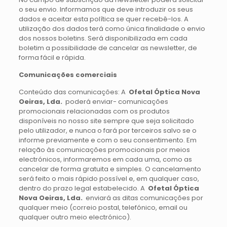
o seu envio. Informamos que deve introduzir os seus
dados e aceitar esta política se quer recebê-los. A
utilização dos dados terá como única finalidade o envio
dos nossos boletins. Será disponibilizada em cada
boletim a possibilidade de cancelar as newsletter, de
forma fácil e rápida.
Comunicações comerciais
Conteúdo das comunicações: A
Ofetal Óptica Nova
Oeiras, Lda.
poderá enviar- comunicações
promocionais relacionadas com os produtos
disponíveis no nosso site sempre que seja solicitado
pelo utilizador, e nunca o fará por terceiros salvo se o
informe previamente e com o seu consentimento. Em
relação às comunicações promocionais por meios
electrónicos, informaremos em cada uma, como as
cancelar de forma gratuita e simples. O cancelamento
será feito o mais rápido possível e, em qualquer caso,
dentro do prazo legal estabelecido. A
Ofetal Óptica
Nova Oeiras, Lda.
enviará as ditas comunicações por
qualquer meio (correio postal, telefónico, email ou
qualquer outro meio electrónico).