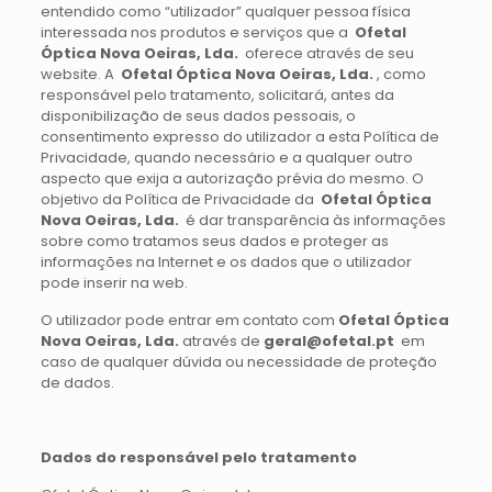
entendido como “utilizador” qualquer pessoa física
interessada nos produtos e serviços que a
Ofetal
Óptica Nova Oeiras, Lda.
oferece através de seu
website. A
Ofetal Óptica Nova Oeiras, Lda.
, como
responsável pelo tratamento, solicitará, antes da
disponibilização de seus dados pessoais, o
consentimento expresso do utilizador a esta Política de
Privacidade, quando necessário e a qualquer outro
aspecto que exija a autorização prévia do mesmo. O
objetivo da Política de Privacidade da
Ofetal Óptica
Nova Oeiras, Lda.
é dar transparência às informações
sobre como tratamos seus dados e proteger as
informações na Internet e os dados que o utilizador
pode inserir na web.
O utilizador pode entrar em contato com
Ofetal Óptica
Nova Oeiras, Lda.
através de
geral@
ofetal.pt
em
caso de qualquer dúvida ou necessidade de proteção
de dados.
Dados do responsável pelo tratamento