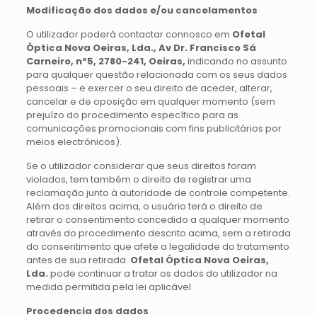
Modificação dos dados e/ou cancelamentos
O utilizador poderá contactar connosco em
Ofetal
Óptica Nova Oeiras, Lda.,
Av Dr. Francisco Sá
Carneiro, nº5, 2780-241, Oeiras
,
indicando no assunto
para qualquer questão relacionada com os seus dados
pessoais – e exercer o seu direito de aceder, alterar,
cancelar e de oposição em qualquer momento (sem
prejuízo do procedimento específico para as
comunicações promocionais com fins publicitários por
meios electrónicos).
Se o utilizador considerar que seus direitos foram
violados, tem também o direito de registrar uma
reclamação junto à autoridade de controle competente.
Além dos direitos acima, o usuário terá o direito de
retirar o consentimento concedido a qualquer momento
através do procedimento descrito acima, sem a retirada
do consentimento que afete a legalidade do tratamento
antes de sua retirada.
Ofetal Óptica Nova Oeiras,
Lda.
pode continuar a tratar os dados do utilizador na
medida permitida pela lei aplicável.
Procedencia dos dados