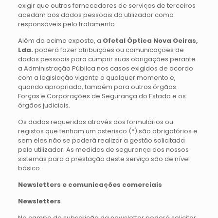
exigir que outros fornecedores de serviços de terceiros
acedam aos dados pessoais do utilizador como
responsáveis pelo tratamento.
Além do acima exposto, a
Ofetal Óptica Nova Oeiras,
Lda.
poderá fazer atribuições ou comunicações de
dados pessoais para cumprir suas obrigações perante
a Administração Pública nos casos exigidos de acordo
com a legislação vigente a qualquer momento e,
quando apropriado, também para outros órgãos.
Forças e Corporações de Segurança do Estado e os
órgãos judiciais.
Os dados requeridos através dos formulários ou
registos que tenham um asterisco (*) são obrigatórios e
sem eles não se poderá realizar a gestão solicitada
pelo utilizador. As medidas de segurança dos nossos
sistemas para a prestação deste serviço são de nível
básico.
Newsletters e comunicações comerciais
Newsletters
No campo de subscrição da newsletter poderá solicitar