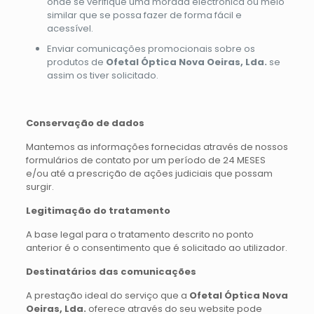
onde se verifique uma morada electrónica ou meio
similar que se possa fazer de forma fácil e
acessível.
Enviar comunicações promocionais sobre os
produtos de
Ofetal Óptica Nova Oeiras, Lda.
se
assim os tiver solicitado.
Conservação de dados
Mantemos as informações fornecidas através de nossos
formulários de contato por um período de 24 MESES
e/ou até a prescrição de ações judiciais que possam
surgir.
Legitimação do tratamento
A base legal para o tratamento descrito no ponto
anterior é o consentimento que é solicitado ao utilizador.
Destinatários das comunicações
A prestação ideal do serviço que a
Ofetal Óptica Nova
Oeiras, Lda.
oferece através do seu website pode