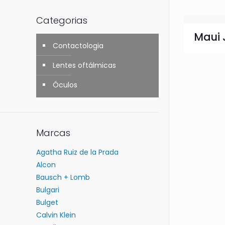
Categorias
Maui 
Contactologia
Lentes oftálmicas
Óculos
Marcas
Agatha Ruiz de la Prada
Alcon
Bausch + Lomb
Bulgari
Bulget
Calvin Klein