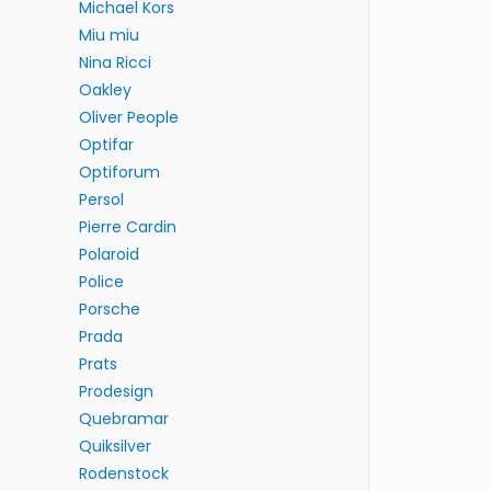
Michael Kors
Miu miu
Nina Ricci
Oakley
Oliver People
Optifar
Optiforum
Persol
Pierre Cardin
Polaroid
Police
Porsche
Prada
Prats
Prodesign
Quebramar
Quiksilver
Rodenstock