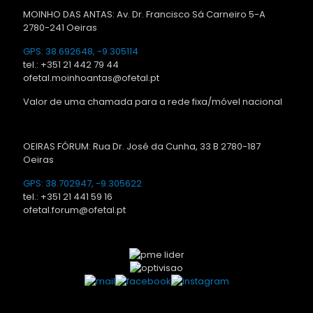
MOINHO DAS ANTAS: Av. Dr. Francisco Sá Carneiro 5-A
2780-241 Oeiras
GPS: 38.692648, -9.305114
tel.: +351 21 442 79 44
ofetal.moinhoantas@ofetal.pt
Valor de uma chamada para a rede fixa/móvel nacional
OEIRAS FÓRUM: Rua Dr. José da Cunha, 33 B 2780-187
Oeiras
GPS: 38.702947, -9.305622
tel.: +351 21 441 59 16
ofetal.forum@ofetal.pt