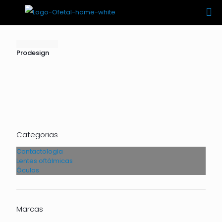
Prodesign
Categorias
Contactologia
Lentes oftálmicas
Óculos
Marcas